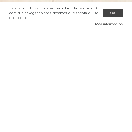
Este sitio utiliza cookies para facilitar su uso. Si
continúa navegando consideramos que acepta el uso
OK
de cookies.
Más información
Mesas de comedor.
Ver modelos.
Mesas de centro.
Ver modelos.