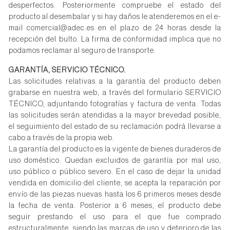
desperfectos. Posteriormente compruebe el estado del
producto al desembalar y si hay daños le atenderemos en el e-
mail comercial@adec.es en el plazo de 24 horas desde la
recepción del bulto. La firma de conformidad implica que no
podamos reclamar al seguro de transporte.
GARANTÍA, SERVICIO TÉCNICO.
Las solicitudes relativas a la garantía del producto deben
grabarse en nuestra web, a través del formulario SERVICIO
TÉCNICO, adjuntando fotografías y factura de venta. Todas
las solicitudes serán atendidas a la mayor brevedad posible,
el seguimiento del estado de su reclamación podrá llevarse a
cabo a través de la propia web.
La garantía del producto es la vigente de bienes duraderos de
uso doméstico. Quedan excluidos de garantía por mal uso,
uso público o público severo. En el caso de dejar la unidad
vendida en domicilio del cliente, se acepta la reparación por
envío de las piezas nuevas hasta los 6 primeros meses desde
la fecha de venta. Posterior a 6 meses, el producto debe
seguir prestando el uso para el que fue comprado
estructuralmente, siendo las marcas de uso y deterioro de las