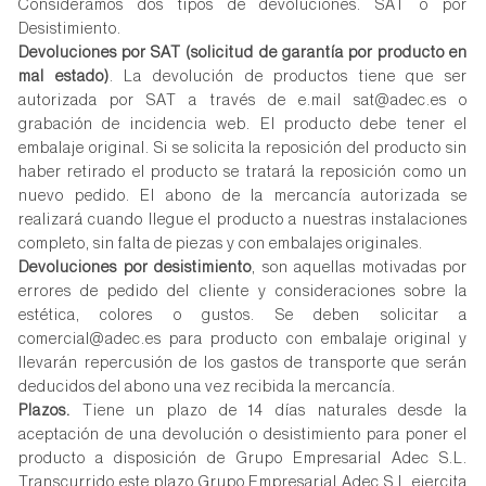
Consideramos dos tipos de devoluciones. SAT o por
Desistimiento.
Devoluciones por SAT (solicitud de garantía por producto en
mal estado)
. La devolución de productos tiene que ser
autorizada por SAT a través de e.mail sat@adec.es o
grabación de incidencia web. El producto debe tener el
embalaje original. Si se solicita la reposición del producto sin
haber retirado el producto se tratará la reposición como un
nuevo pedido. El abono de la mercancía autorizada se
realizará cuando llegue el producto a nuestras instalaciones
completo, sin falta de piezas y con embalajes originales.
Devoluciones por desistimiento
, son aquellas motivadas por
errores de pedido del cliente y consideraciones sobre la
estética, colores o gustos. Se deben solicitar a
comercial@adec.es para producto con embalaje original y
llevarán repercusión de los gastos de transporte que serán
deducidos del abono una vez recibida la mercancía.
Plazos.
Tiene un plazo de 14 días naturales desde la
aceptación de una devolución o desistimiento para poner el
producto a disposición de Grupo Empresarial Adec S.L.
Transcurrido este plazo Grupo Empresarial Adec S.L ejercita