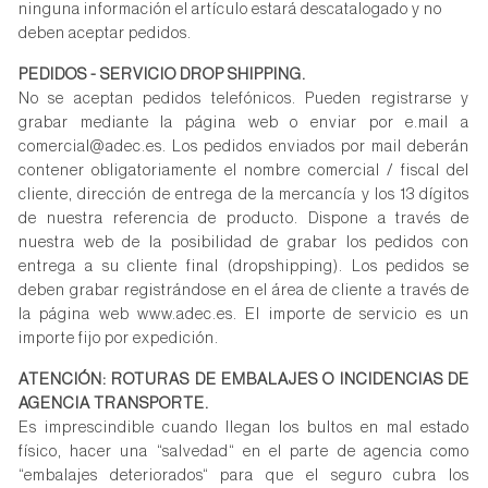
ninguna información el artículo estará descatalogado y no
deben aceptar pedidos.
PEDIDOS - SERVICIO DROP SHIPPING.
No se aceptan pedidos telefónicos. Pueden registrarse y
grabar mediante la página web o enviar por e.mail a
comercial@adec.es. Los pedidos enviados por mail deberán
contener obligatoriamente el nombre comercial / fiscal del
cliente, dirección de entrega de la mercancía y los 13 dígitos
de nuestra referencia de producto. Dispone a través de
nuestra web de la posibilidad de grabar los pedidos con
entrega a su cliente final (dropshipping). Los pedidos se
deben grabar registrándose en el área de cliente a través de
la página web www.adec.es. El importe de servicio es un
importe fijo por expedición.
ATENCIÓN: ROTURAS DE EMBALAJES O INCIDENCIAS DE
AGENCIA TRANSPORTE.
Es imprescindible cuando llegan los bultos en mal estado
físico, hacer una “salvedad“ en el parte de agencia como
“embalajes deteriorados“ para que el seguro cubra los