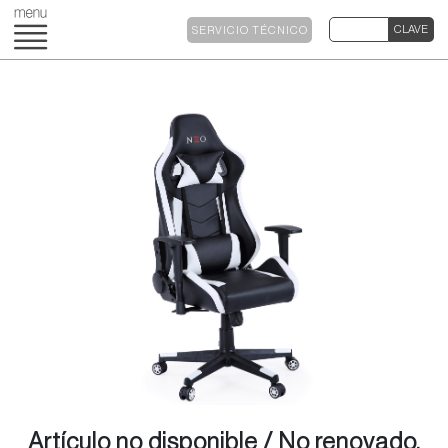
SERVICIO TÉCNICO
Artículo no disponible / No renovado.