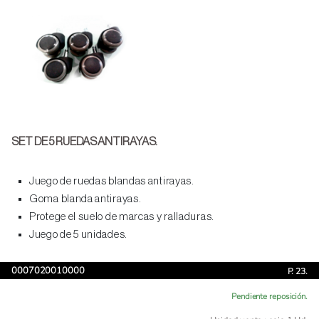
SET DE 5 RUEDAS ANTIRAYAS.
Juego de ruedas blandas antirayas.
Goma blanda antirayas.
Protege el suelo de marcas y ralladuras.
Juego de 5 unidades.
0007020010000
P. 23.
Pendiente reposición.