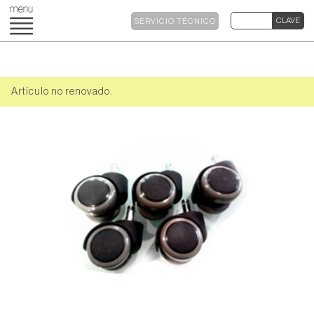
SERVICIO TÉCNICO
Artículo no renovado.