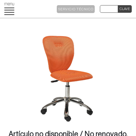
SERVICIO TÉCNICO
Artículo no disponible / No renovado.