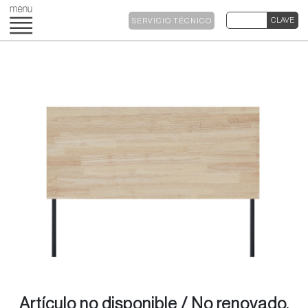
SERVICIO TÉCNICO
Artículo no disponible / No renovado.