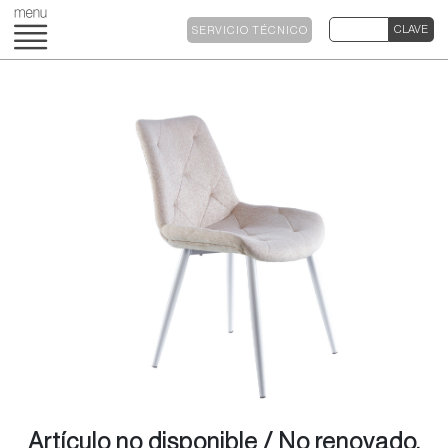
SERVICIO TÉCNICO
Artículo no disponible / No renovado.