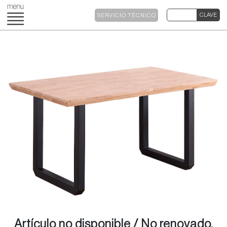
SERVICIO TÉCNICO
Artículo no disponible / No renovado.