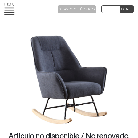
SERVICIO TÉCNICO
Artículo no disponible / No renovado.