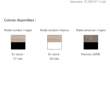
3
Volumen : 0.155 M
x Ud.
Colores disponibles :
Roble nordish / negro
Roble nordish / blanco
Roble american / negro
En stock :
En stock :
Previsto 10/08.
17 Uds.
16 Uds.