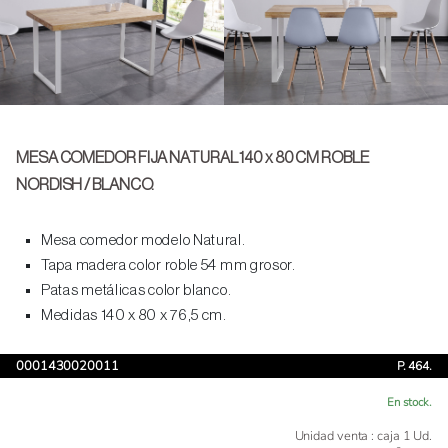
MESA COMEDOR FIJA NATURAL 140 x 80 CM ROBLE
NORDISH / BLANCO.
Mesa comedor modelo Natural.
Tapa madera color roble 54 mm grosor.
Patas metálicas color blanco.
Medidas 140 x 80 x 76,5 cm.
0001430020011
P. 464.
En stock.
Unidad venta : caja 1 Ud.