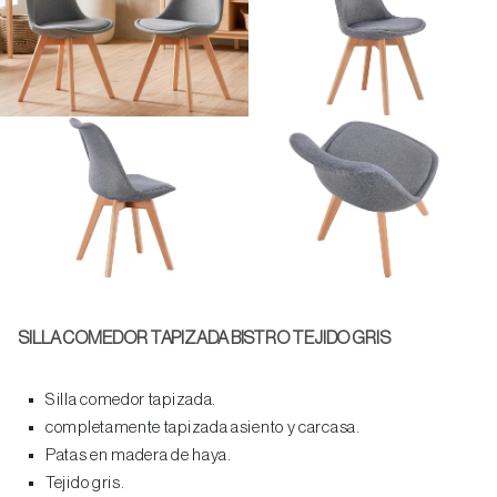
SILLA COMEDOR TAPIZADA BISTRO TEJIDO GRIS
Silla comedor tapizada.
completamente tapizada asiento y carcasa.
Patas en madera de haya.
Tejido gris.