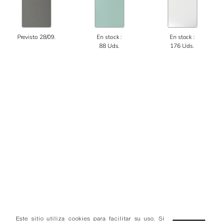
Previsto 28/09.
En stock :
En stock :
88 Uds.
176 Uds.
Este sitio utiliza cookies para facilitar su uso. Si
continúa navegando consideramos que acepta el uso
OK