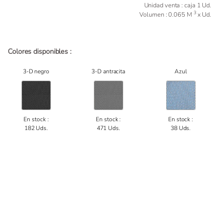
Unidad venta : caja 1 Ud.
3
Volumen : 0.065 M
x Ud.
Colores disponibles :
3-D negro
3-D antracita
Azul
En stock :
En stock :
En stock :
182 Uds.
471 Uds.
38 Uds.