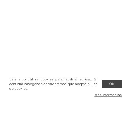
Este sitio utiliza cookies para facilitar su uso. Si
continúa navegando consideramos que acepta el uso
OK
de cookies.
Más información