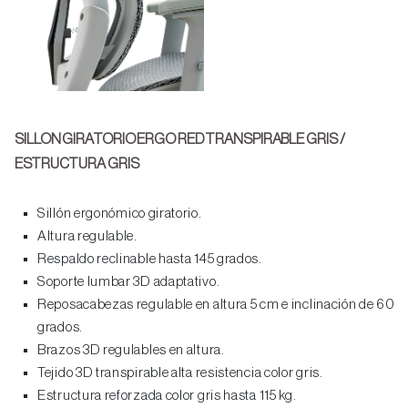
SILLON GIRATORIO ERGO RED TRANSPIRABLE GRIS /
ESTRUCTURA GRIS
Sillón ergonómico giratorio.
Altura regulable.
Respaldo reclinable hasta 145 grados.
Soporte lumbar 3D adaptativo.
Reposacabezas regulable en altura 5 cm e inclinación de 60
grados.
Brazos 3D regulables en altura.
Tejido 3D transpirable alta resistencia color gris.
Estructura reforzada color gris hasta 115 kg.