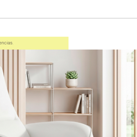
encias.