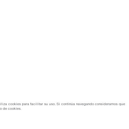
tiliza cookies para facilitar su uso. Si continúa navegando consideramos que
so de cookies.
Más