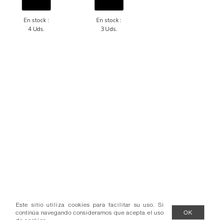
En stock :
En stock :
4 Uds.
3 Uds.
Este sitio utiliza cookies para facilitar su uso. Si
continúa navegando consideramos que acepta el uso
OK
de cookies.