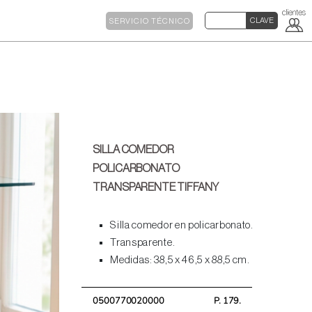
SERVICIO TÉCNICO
SILLA COMEDOR
POLICARBONATO
TRANSPARENTE TIFFANY
Silla comedor en policarbonato.
Transparente.
Medidas: 38,5 x 46,5 x 88,5 cm.
0500770020000
P. 179.