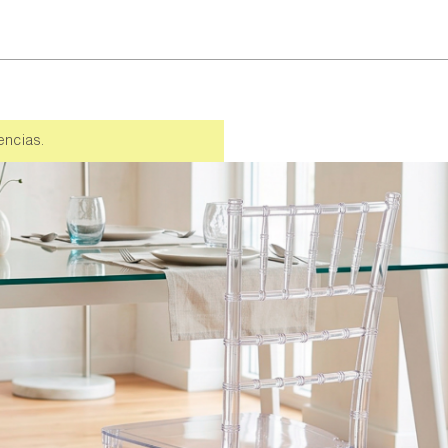
encias.