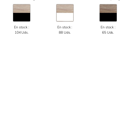
En stock :
En stock :
En stock :
104 Uds.
88 Uds.
65 Uds.
Este sitio utiliza cookies para facilitar su uso. Si