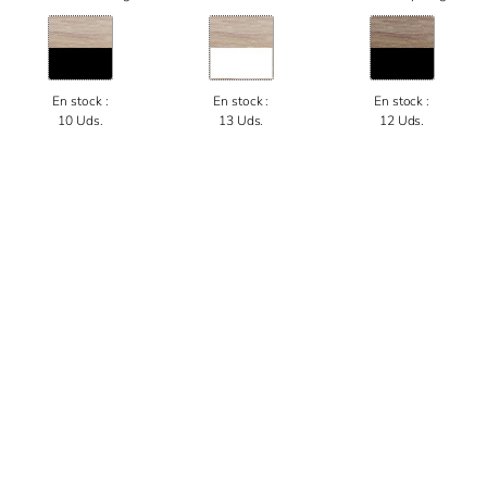
En stock :
En stock :
En stock :
10 Uds.
13 Uds.
12 Uds.
Este sitio utiliza cookies para facilitar su uso. Si