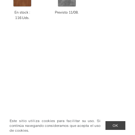
En stock :
Previsto 11/08.
116 Uds.
Este sitio utiliza cookies para facilitar su uso. Si
continúa navegando consideramos que acepta el uso
OK
de cookies.