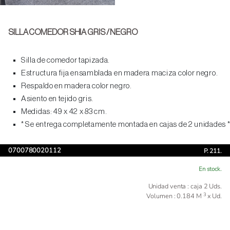
SILLA COMEDOR SHIA GRIS / NEGRO
Silla de comedor tapizada.
Estructura fija ensamblada en madera maciza color negro.
Respaldo en madera color negro.
Asiento en tejido gris.
Medidas: 49 x 42 x 83 cm.
* Se entrega completamente montada en cajas de 2 unidades *
0700780020112
P. 211.
En stock.
Unidad venta : caja 2 Uds.
3
Volumen : 0.184 M
x Ud.