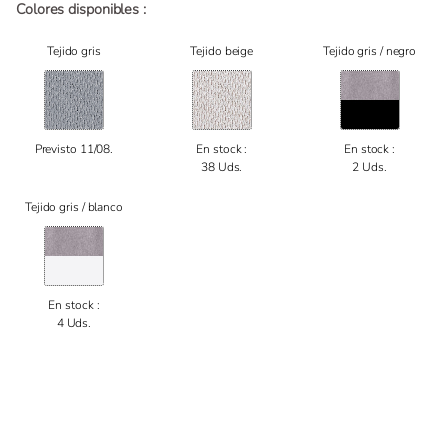
Colores disponibles :
Tejido gris
Tejido beige
Tejido gris / negro
Previsto 11/08.
En stock :
En stock :
38 Uds.
2 Uds.
Tejido gris / blanco
En stock :
4 Uds.