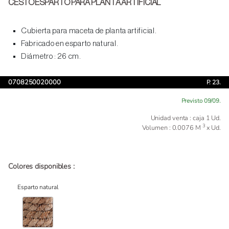
CESTO ESPARTO PARA PLANTA ARTIFICIAL
Cubierta para maceta de planta artificial.
Fabricado en esparto natural.
Diámetro : 26 cm.
0708250020000
P. 23.
Previsto 09/09.
Unidad venta : caja 1 Ud.
3
Volumen : 0.0076 M
x Ud.
Colores disponibles :
Esparto natural