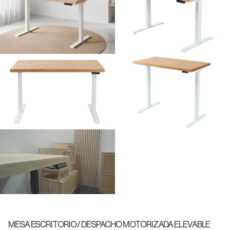
MESA ESCRITORIO / DESPACHO MOTORIZADA ELEVABLE