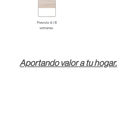
Previsto 6 / 8
semanas.
Aportando valor a tu hogar.