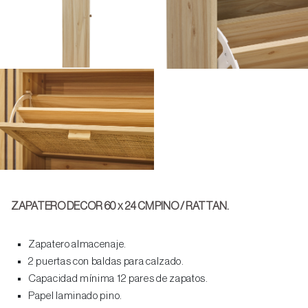
ZAPATERO DECOR 60 x 24 CM PINO / RATTAN.
Zapatero almacenaje.
2 puertas con baldas para calzado.
Capacidad mínima 12 pares de zapatos.
Papel laminado pino.