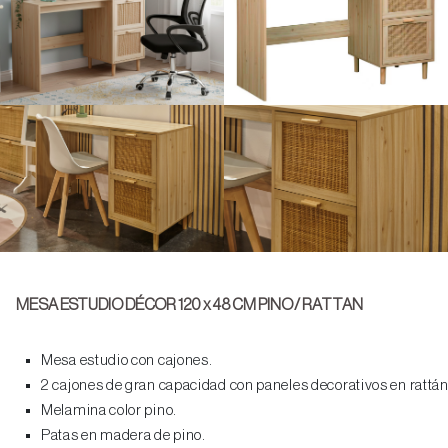
MESA ESTUDIO DÉCOR 120 x 48 CM PINO / RATTAN
Mesa estudio con cajones.
2 cajones de gran capacidad con paneles decorativos en rattán
Melamina color pino.
Patas en madera de pino.