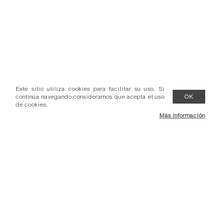
Este sitio utiliza cookies para facilitar su uso. Si
continúa navegando consideramos que acepta el uso
OK
de cookies.
Más información