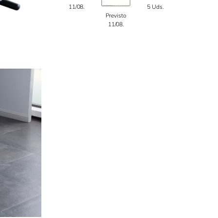
11/08.
5 Uds.
Previsto
11/08.