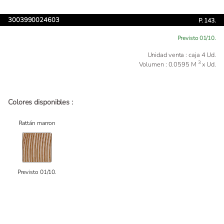
3003990024603
P. 143.
Previsto 01/10.
Unidad venta : caja 4 Ud.
3
Volumen : 0.0595 M
x Ud.
Colores disponibles :
Rattán marron
Previsto 01/10.