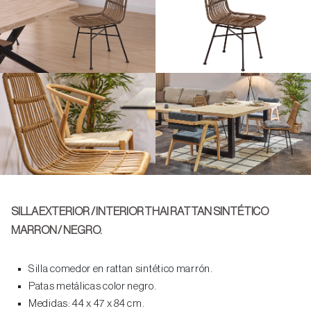
SILLA EXTERIOR / INTERIOR THAI RATTAN SINTÉTICO
MARRON / NEGRO.
Silla comedor en rattan sintético marrón.
Patas metálicas color negro.
Medidas: 44 x 47 x 84 cm.