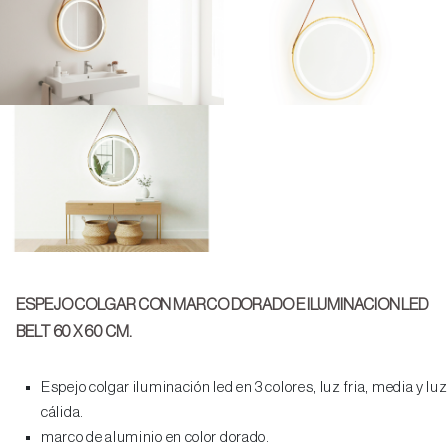
ESPEJO COLGAR CON MARCO DORADO E ILUMINACION LED
BELT 60 X 60 CM.
Espejo colgar iluminación led en 3 colores, luz fria, media y luz
cálida.
marco de aluminio en color dorado.