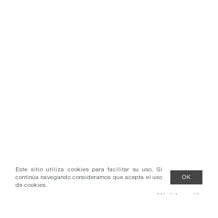
Este sitio utiliza cookies para facilitar su uso. Si
continúa navegando consideramos que acepta el uso
OK
de cookies.
Más información