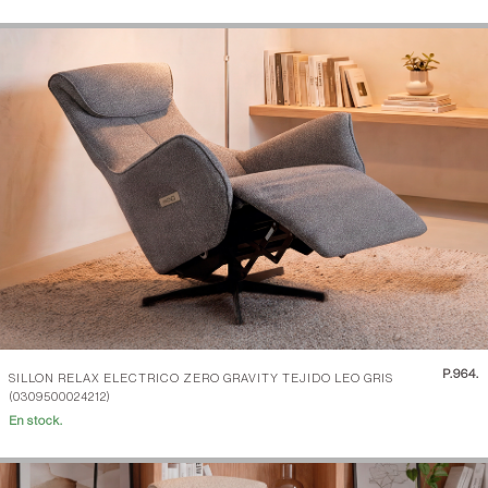
P.
964.
SILLON RELAX ELECTRICO ZERO GRAVITY TEJIDO LEO GRIS
(0309500024212)
En stock.