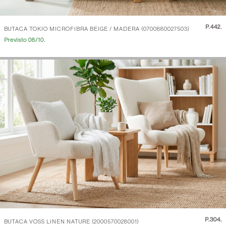
P.
442.
BUTACA TOKIO MICROFIBRA BEIGE / MADERA (0700880027503)
Previsto 08/10.
P.
304.
BUTACA VOSS LINEN NATURE (2000570028001)