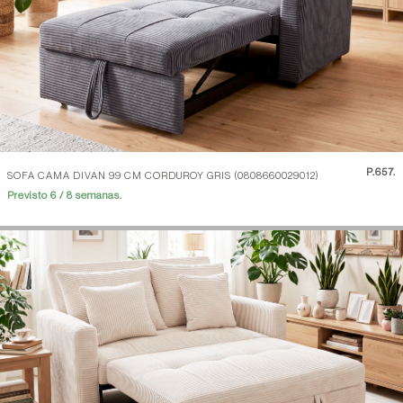
P.
657.
SOFA CAMA DIVAN 99 CM CORDUROY GRIS (0808660029012)
Previsto 6 / 8 semanas.