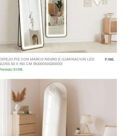
ESPEJO PIE CON MARCO NEGRO E ILUMINACION LED
P.
186.
GLOSS 50 X 160 CM (8000050020000)
Previsto 31/08.