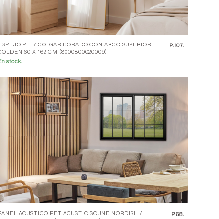
ESPEJO PIE / COLGAR DORADO CON ARCO SUPERIOR
P.
107.
GOLDEN 60 X 162 CM (8000800020009)
En stock.
PANEL ACUSTICO PET ACUSTIC SOUND NORDISH /
P.
68.