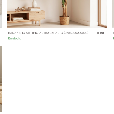
BANANERO ARTIFICIAL 180 CM ALTO (0708000020000)
.
P.
181.
En stock.