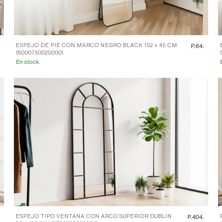
ESPEJO DE PIE CON MARCO NEGRO BLACK 152 x 45 CM
.
P.
64.
(8000750020000)
En stock.
ESPEJO TIPO VENTANA CON ARCO SUPERIOR DUBLIN
.
P.
404.