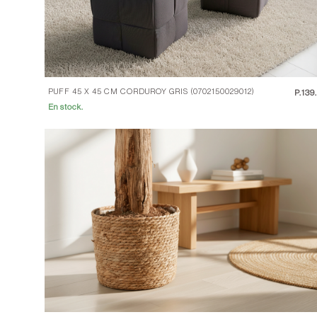
PUFF 45 X 45 CM CORDUROY GRIS (0702150029012)
P.
139
En stock.