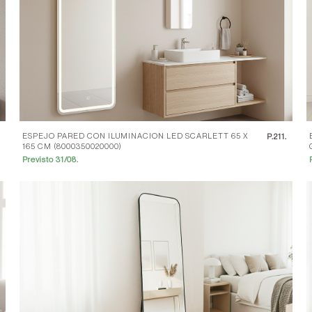
ESPEJO PARED CON ILUMINACION LED SCARLETT 65 X
.
P.
211.
165 CM (8000350020000)
Previsto 31/08.