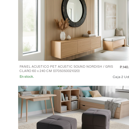
PANEL ACUSTICO PET ACUSTIC SOUND NORDISH / GRIS
P.
140
CLARO 60 x 240 CM (0705050021020)
Caja 2 Ud
En stock.