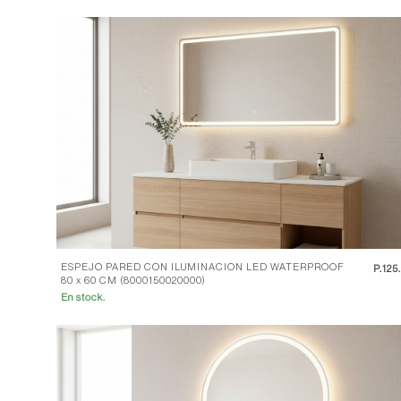
ESPEJO PARED CON ILUMINACION LED WATERPROOF
P.
125
80 x 60 CM (8000150020000)
En stock.