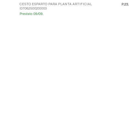
CESTO ESPARTO PARA PLANTA ARTIFICIAL
P.
23
(0708250020000)
Previsto 09/09.