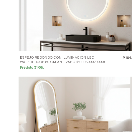
ESPEJO REDONDO CON ILUMINACION LED
P.
164
WATERPROOF 80 CM ANTIVAHO (8000300020000)
Previsto 31/08.