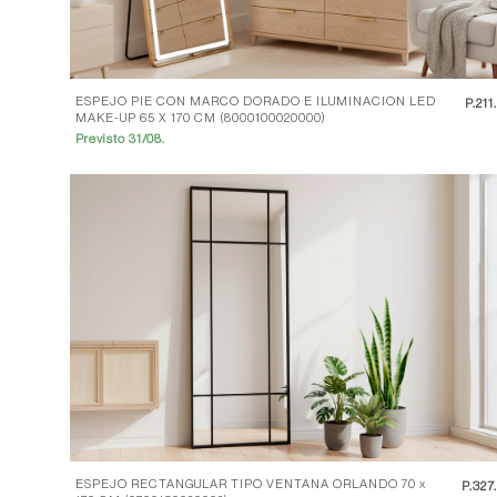
ESPEJO PIE CON MARCO DORADO E ILUMINACION LED
P.
211
MAKE-UP 65 X 170 CM (8000100020000)
Previsto 31/08.
ESPEJO RECTANGULAR TIPO VENTANA ORLANDO 70 x
P.
327