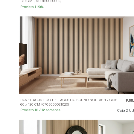
170 CM (0700150020002)
Previsto 11/08.
PANEL ACUSTICO PET ACUSTIC SOUND NORDISH / GRIS
P.
68
60 x 120 CM (0705000021020)
Caja 2 Ud
Previsto 10 / 12 semanas.