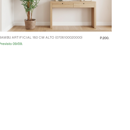
BAMBU ARTIFICIAL 180 CM ALTO (0708100020000)
P.
200.
Previsto 09/09.