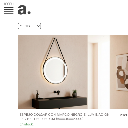
ESPEJO COLGAR CON MARCO NEGRO E ILUMINACION
P.
121
LED BELT 60 X 60 CM (8000450020002)
En stock.