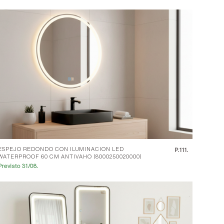
ESPEJO REDONDO CON ILUMINACION LED
P.
111.
WATERPROOF 60 CM ANTIVAHO (8000250020000)
Previsto 31/08.