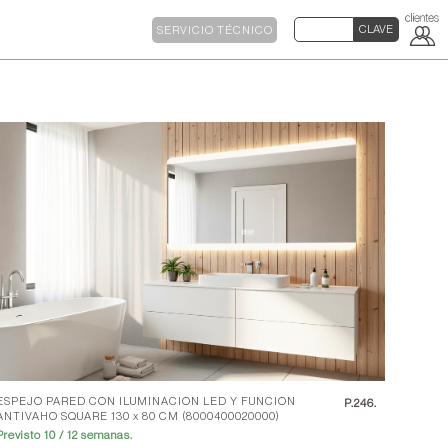
SERVICIO TÉCNICO
ESPEJO PARED CON ILUMINACION LED Y FUNCION
P.
246.
ANTIVAHO SQUARE 130 x 80 CM (8000400020000)
Previsto 10 / 12 semanas.