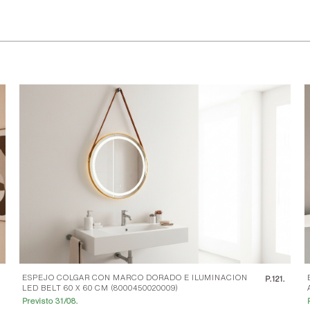
ESPEJO COLGAR CON MARCO DORADO E ILUMINACION
.
P.
121.
LED BELT 60 X 60 CM (8000450020009)
Previsto 31/08.