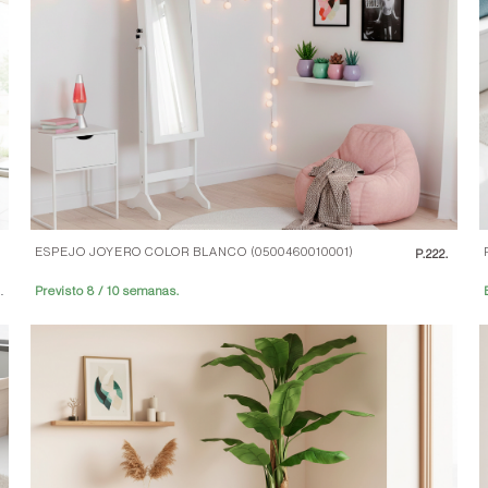
ESPEJO JOYERO COLOR BLANCO (0500460010001)
.
P.
222.
.
Previsto 8 / 10 semanas.