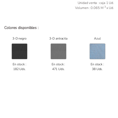
Unidad venta : caja 1 Ud.
3
Volumen : 0.065 M
x Ud.
Colores disponibles :
3-D negro
3-D antracita
Azul
En stock :
En stock :
En stock :
182 Uds.
471 Uds.
38 Uds.