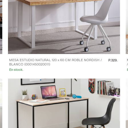
MESA ESTUDIO NATURAL 120 x 60 CM ROBLE NORDISH /
.
P.
329.
BLANCO (0001450020011)
En stock.