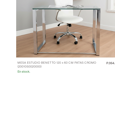
MESA ESTUDIO BENETTO 120 x 60 CM PATAS CROMO
P.
354
(2001050020000)
En stock.