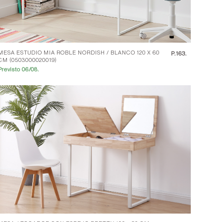
MESA ESTUDIO MIA ROBLE NORDISH / BLANCO 120 X 60
P.
163.
CM (0503000020019)
Previsto 06/08.