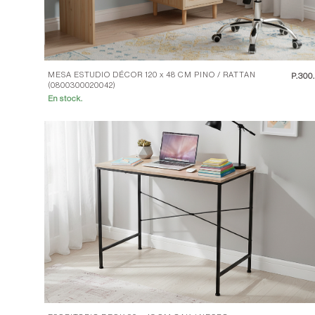
MESA ESTUDIO DÉCOR 120 x 48 CM PINO / RATTAN
P.
300
(0800300020042)
En stock.