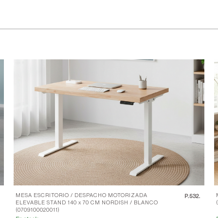
MESA ESCRITORIO / DESPACHO MOTORIZADA
.
P.
532.
ELEVABLE STAND 140 x 70 CM NORDISH / BLANCO
(0709100020011)