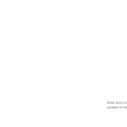
Este sitio u
acepta el u