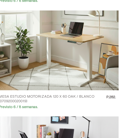
Previsto 6 / 8 semanas.
MESA ESTUDIO MOTORIZADA 120 X 60 OAK / BLANCO
P.
282.
(0709200020019)
Previsto 6 / 8 semanas.