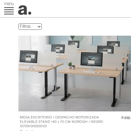
MESA ESCRITORIO / DESPACHO MOTORIZADA
P.
532
ELEVABLE STAND 140 x 70 CM NORDISH / NEGRO
(0709100020010)