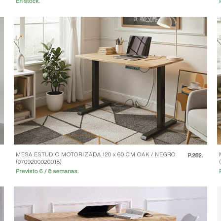
En stock.
MESA ESTUDIO MOTORIZADA 120 x 60 CM OAK / NEGRO
.
P.
282.
(0709200020018)
Previsto 6 / 8 semanas.