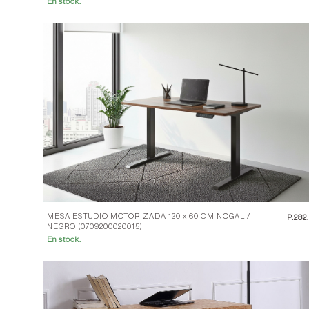
En stock.
MESA ESTUDIO MOTORIZADA 120 x 60 CM NOGAL /
P.
282
NEGRO (0709200020015)
En stock.