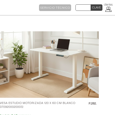
SERVICIO TÉCNICO
MESA ESTUDIO MOTORIZADA 120 X 60 CM BLANCO
P.
282.
(0709200020003)