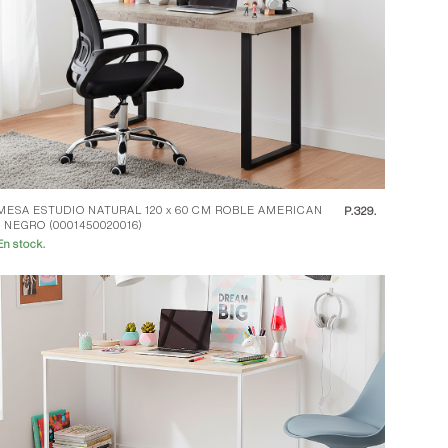
MESA ESTUDIO NATURAL 120 x 60 CM ROBLE AMERICAN
P.
329.
/ NEGRO (0001450020016)
En stock.